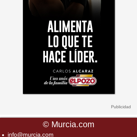
©
Murcia.com
info@murcia.com