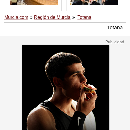
Murcia.com
Región de Murcia
Totana
Totana