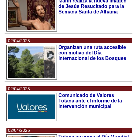
Marín realiza la nueva imagen
de Jesús Resucitado para la
Semana Santa de Alhama
02/04/2025
Organizan una ruta accesible
con motivo del Día
Internacional de los Bosques
02/04/2025
Comunicado de Valores
Totana ante el informe de la
intervención municipal
02/04/2025
Totana se suma al Día Mundial