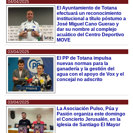
04/04/2025
El Ayuntamiento de Totana
efectuará un reconocimiento
institucional a título póstumo a
José Miguel Cano Guerao y
dar su nombre al complejo
acuático del Centro Deportivo
MOVE
03/04/2025
El PP de Totana impulsa
nuevas normas para la
ganadería y la gestión del
agua con el apoyo de Vox y el
concejal no adscrito
03/04/2025
La Asociación Pulso, Púa y
Pasión organiza este domingo
el Concierto Jerusalén, en la
iglesia de Santiago El Mayor