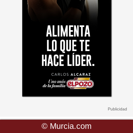
©
Murcia.com