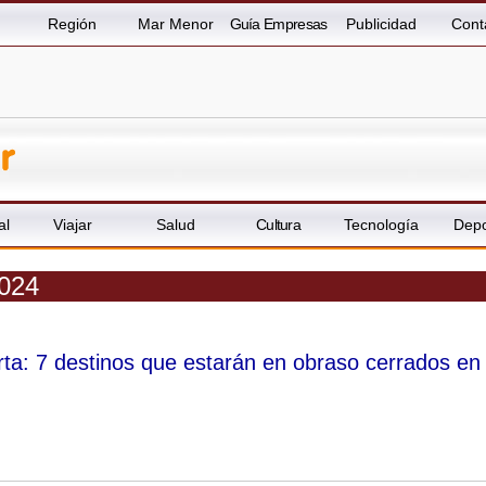
Región
Mar Menor
Guía Empresas
Publicidad
Cont
al
Viajar
Salud
Cultura
Tecnología
Depo
2024
erta: 7 destinos que estarán en obraso cerrados en