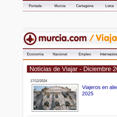
Portada
Murcia
Cartagena
Lorca
Economía
Nacional
Empleo
Internacion
Noticias de Viajar - Diciembre 
17/12/2024
Viajeros en al
2025