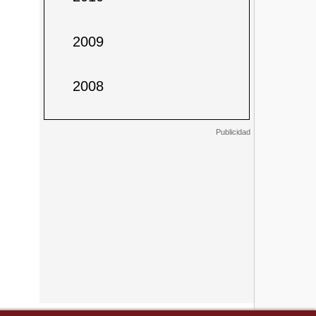
2009
2008