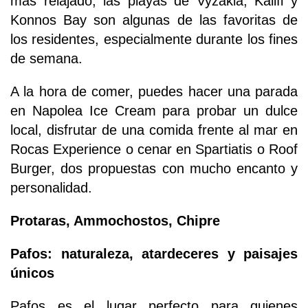
más relajado, las playas de Vyzakia, Kalifi y
Konnos Bay son algunas de las favoritas de
los residentes, especialmente durante los fines
de semana.
A la hora de comer, puedes hacer una parada
en Napolea Ice Cream para probar un dulce
local, disfrutar de una comida frente al mar en
Rocas Experience o cenar en Spartiatis o Roof
Burger, dos propuestas con mucho encanto y
personalidad.
Protaras, Ammochostos, Chipre
Pafos: naturaleza, atardeceres y paisajes
únicos
Pafos es el lugar perfecto para quienes