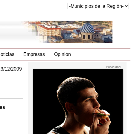
oticias
Empresas
Opinión
13/12/2009
oss