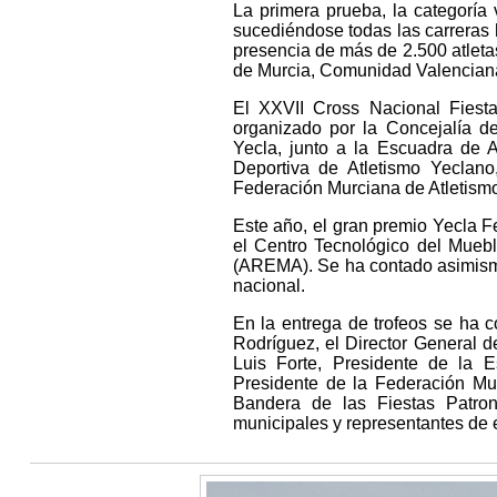
La primera prueba, la categoría
sucediéndose todas las carreras 
presencia de más de 2.500 atleta
de Murcia, Comunidad Valenciana,
El XXVII Cross Nacional Fiest
organizado por la Concejalía d
Yecla, junto a la Escuadra de A
Deportiva de Atletismo Yeclan
Federación Murciana de Atletism
Este año, el gran premio Yecla F
el Centro Tecnológico del Mueb
(AREMA). Se ha contado asimismo
nacional.
En la entrega de trofeos se ha 
Rodríguez, el Director General d
Luis Forte, Presidente de la 
Presidente de la Federación Mu
Bandera de las Fiestas Patron
municipales y representantes de 