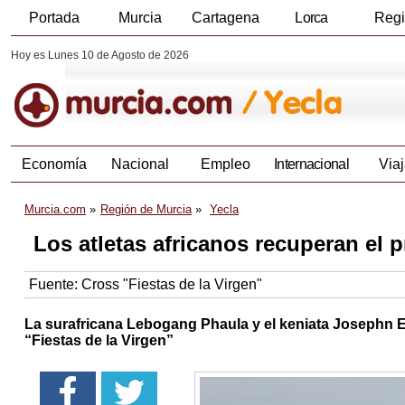
Portada
Murcia
Cartagena
Lorca
Reg
Hoy es Lunes 10 de Agosto de 2026
Economía
Nacional
Empleo
Internacional
Viaj
Murcia.com
Región de Murcia
Yecla
Los atletas africanos recuperan el 
Fuente:
Cross "Fiestas de la Virgen"
La surafricana Lebogang Phaula y el keniata Josephn E
“Fiestas de la Virgen”