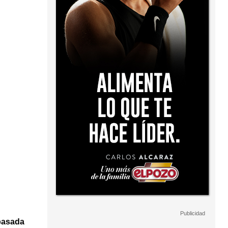
 pasada