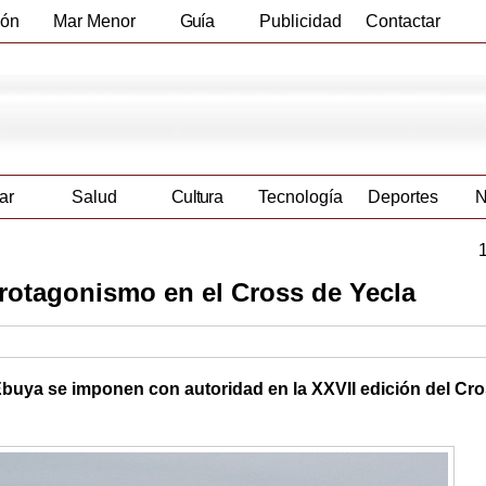
ión
Mar Menor
Guía
Publicidad
Contactar
Empresas
ar
Salud
Cultura
Tecnología
Deportes
N
protagonismo en el Cross de Yecla
buya se imponen con autoridad en la XXVII edición del Cr