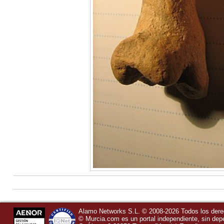
Alamo Networks S.L. © 2008-2026 Todos los der
©
Murcia.com
es un portal independiente, sin de