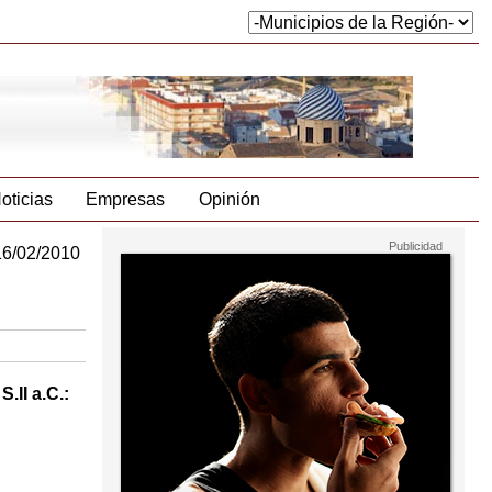
oticias
Empresas
Opinión
16/02/2010
.II a.C.: