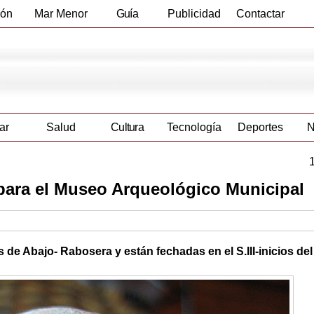
ión
Mar Menor
Guía
Publicidad
Contactar
Empresas
ar
Salud
Cultura
Tecnología
Deportes
N
 para el Museo Arqueológico Municipal
 Abajo- Rabosera y están fechadas en el S.III-inicios del S