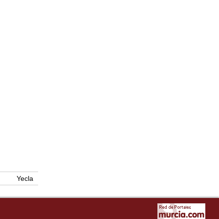
Yecla