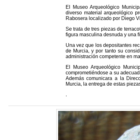
El Museo Arqueológico Municipa
diverso material arqueológico 
Rabosera localizado por Diego V
Se trata de tres piezas de terraco
figura masculina desnuda y una fi
Una vez que los depositantes reco
de Murcia, y por tanto su consi
administración competente en mate
El Museo Arqueológico Municipa
comprometiéndose a su adecuada c
Además comunicara a la Direcc
Murcia, la entrega de estas pieza
.