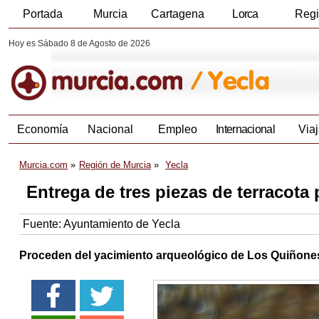
Portada
Murcia
Cartagena
Lorca
Reg
Hoy es Sábado 8 de Agosto de 2026
Economía
Nacional
Empleo
Internacional
Viaj
Murcia.com
Región de Murcia
Yecla
Entrega de tres piezas de terracota
Fuente:
Ayuntamiento de Yecla
Proceden del yacimiento arqueológico de Los Quiñones de