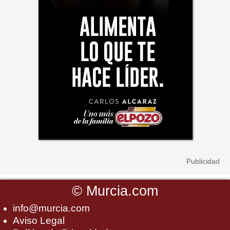
©
Murcia.com
info@murcia.com
Aviso Legal