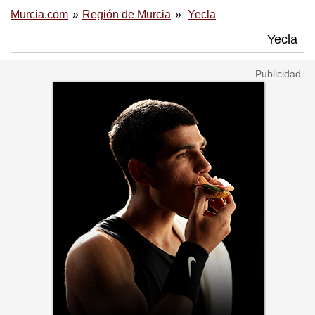
Murcia.com
Región de Murcia
Yecla
Yecla