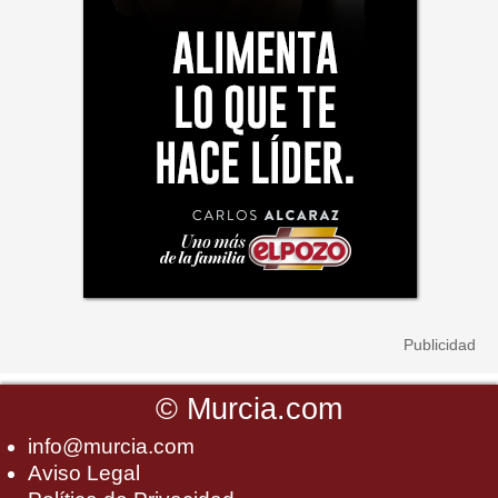
©
Murcia.com
info@murcia.com
Aviso Legal