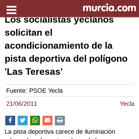
Los socialistas yeclanos
solicitan el
acondicionamiento de la
pista deportiva del polígono
'Las Teresas'
Fuente:
PSOE Yecla
21/06/2011
Yecla
La pista deportiva carece de iluminación