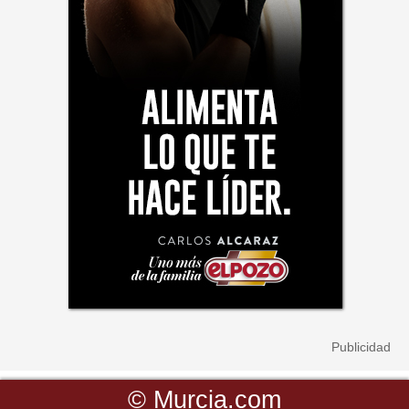
©
Murcia.com