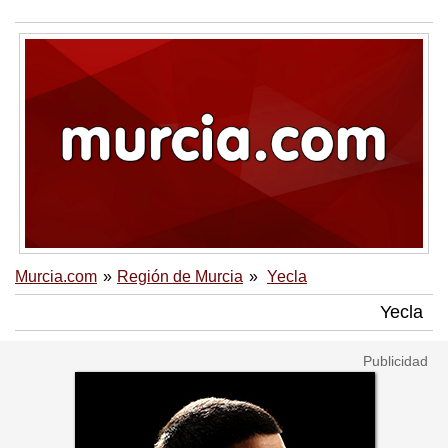
Murcia.com
Región de Murcia
Yecla
Yecla