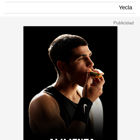
Yecla