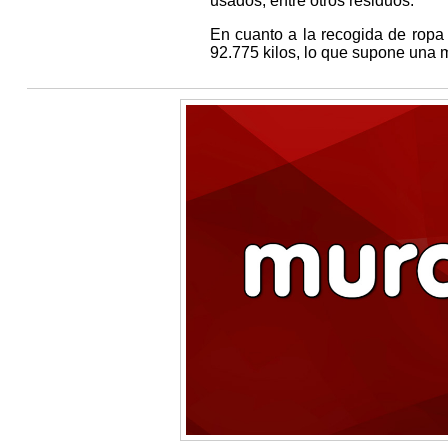
usados, entre otros residuos.
En cuanto a la recogida de ropa 
92.775 kilos, lo que supone una m