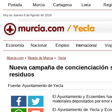
Portada
Murcia
Cartagena
Lorca
Reg
Hoy es Jueves 6 de Agosto de 2026
Economía
Nacional
Empleo
Internacional
Viaj
Murcia.com
Región de Murcia
Yecla
Nueva campaña de concienciación sob
residuos
Fuente:
Ayuntamiento de Yecla
El Ayuntamiento y Ecoembes han
materiales depositados por error 
El Ayuntamiento de Yecla y Ec