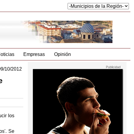
oticias
Empresas
Opinión
09/10/2012
e
cir los
s'. Se