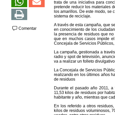
trata de una iniciativa para conc
pretende reducir los materiales 
los amarillos. De este modo, se c
sistema de reciclaje.
A través de esta campaña, que se
Comentar
en conocimiento de los ciudadan
la presencia de residuos que no
que en muchos casos impide el r
Concejala de Servicios Públicos,
La campaña, gestionada a través
radio y spot de televisión, anunc
va a realizar un folleto divulgati
La Concejala de Servicios Públi
realizando en los últimos años ha
de residuos
Durante el pasado año 2011, a 
11,53 kilos de residuos por habita
habitante y año, mientras que cad
En los referido a otros residuo
kilos de residuos voluminosos, 70