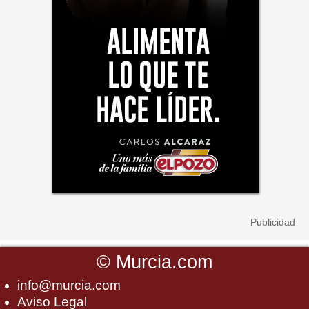
©
Murcia.com
info@murcia.com
Aviso Legal