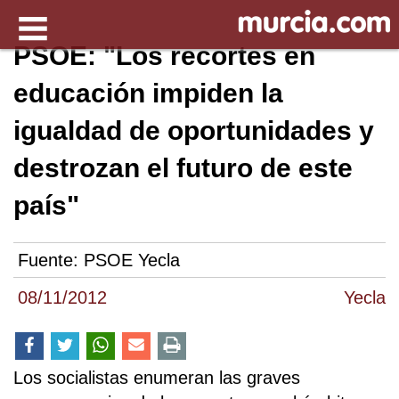
PSOE: "Los recortes en
educación impiden la
igualdad de oportunidades y
destrozan el futuro de este
país"
Fuente:
PSOE Yecla
08/11/2012
Yecla
Los socialistas enumeran las graves