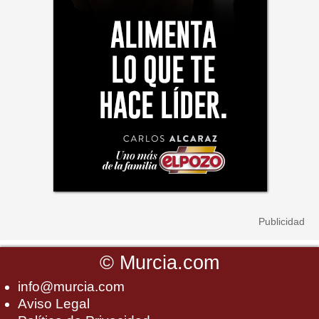
©
Murcia.com
info@murcia.com
Aviso Legal