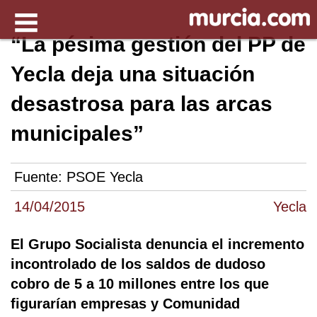
“La pésima gestión del PP de
Yecla deja una situación
desastrosa para las arcas
municipales”
Fuente:
PSOE Yecla
14/04/2015
Yecla
El Grupo Socialista denuncia el incremento
incontrolado de los saldos de dudoso
cobro de 5 a 10 millones entre los que
figurarían empresas y Comunidad