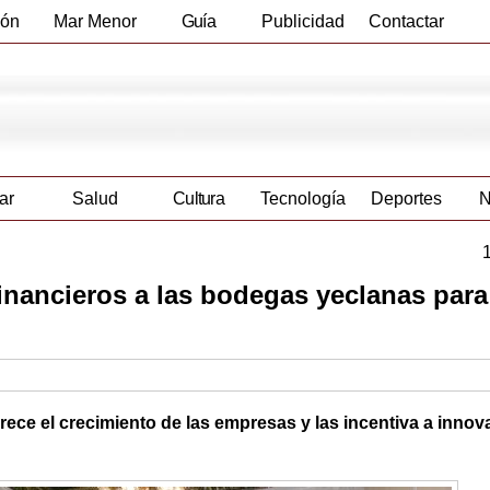
ión
Mar Menor
Guía
Publicidad
Contactar
Empresas
ar
Salud
Cultura
Tecnología
Deportes
N
nancieros a las bodegas yeclanas para
ece el crecimiento de las empresas y las incentiva a innov