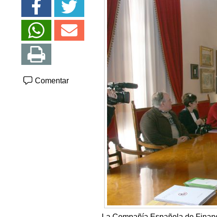
Comentar
La Compañía Española de Financi