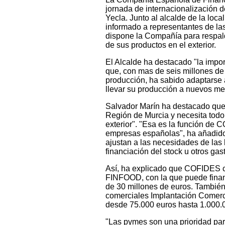
jornada de internacionalización d
Yecla. Junto al alcalde de la loc
informado a representantes de la
dispone la Compañía para respalda
de sus productos en el exterior.
El Alcalde ha destacado "la impor
que, con mas de seis millones de 
producción, ha sabido adaptarse 
llevar su producción a nuevos me
Salvador Marín ha destacado que 
Región de Murcia y necesita todo 
exterior". "Esa es la función de 
empresas españolas", ha añadido.
ajustan a las necesidades de las 
financiación del stock u otros gas
Así, ha explicado que COFIDES cu
FINFOOD, con la que puede financ
de 30 millones de euros. También 
comerciales Implantación Comerc
desde 75.000 euros hasta 1.00
"Las pymes son una prioridad pa