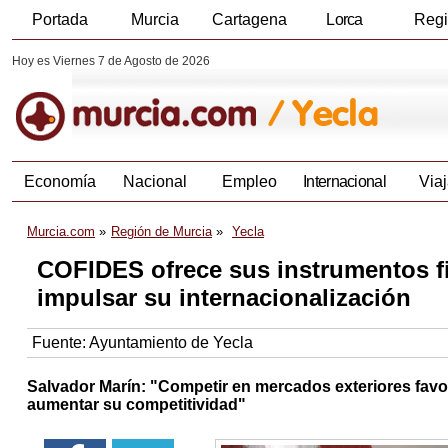
Portada
Murcia
Cartagena
Lorca
Reg
Hoy es Viernes 7 de Agosto de 2026
Economía
Nacional
Empleo
Internacional
Viaj
Murcia.com
Región de Murcia
Yecla
COFIDES ofrece sus instrumentos fi
impulsar su internacionalización
Fuente:
Ayuntamiento de Yecla
Salvador Marín: "Competir en mercados exteriores favor
aumentar su competitividad"