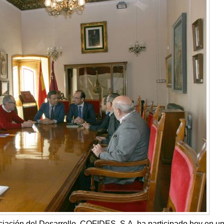
ación del Desarrollo, COFIDES, S.A, ha participado hoy en u