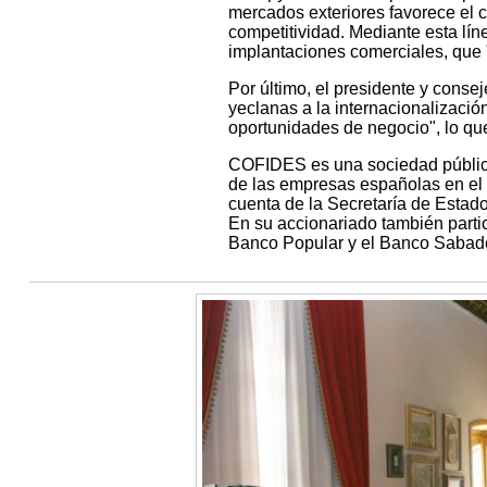
mercados exteriores favorece el c
competitividad. Mediante esta 
implantaciones comerciales, que "
Por último, el presidente y cons
yeclanas a la internacionalizació
oportunidades de negocio", lo que
COFIDES es una sociedad público
de las empresas españolas en el
cuenta de la Secretaría de Estado
En su accionariado también parti
Banco Popular y el Banco Sabade