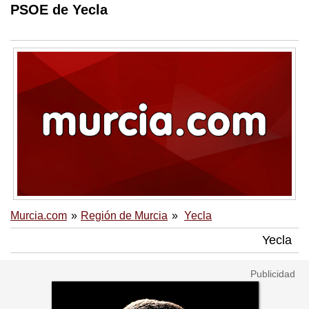
PSOE de Yecla
Murcia.com
Región de Murcia
Yecla
Yecla