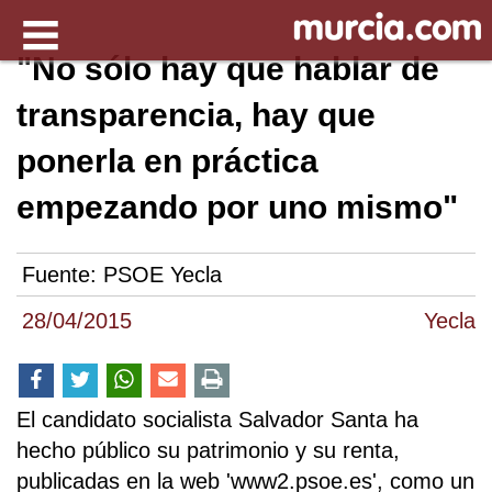
"No sólo hay que hablar de
transparencia, hay que
ponerla en práctica
empezando por uno mismo"
Fuente:
PSOE Yecla
28/04/2015
Yecla
El candidato socialista Salvador Santa ha
hecho público su patrimonio y su renta,
publicadas en la web 'www2.psoe.es', como un