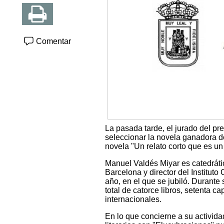
Comentar
La pasada tarde, el jurado del pr
seleccionar la novela ganadora d
novela "Un relato corto que es u
Manuel Valdés Miyar es catedrátic
Barcelona y director del Institut
año, en el que se jubiló. Durante
total de catorce libros, setenta ca
internacionales.
En lo que concierne a su activida