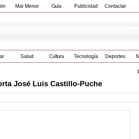
ión
Mar Menor
Guía
Publicidad
Contactar
Empresas
ar
Salud
Cultura
Tecnología
Deportes
N
rta José Luis Castillo-Puche