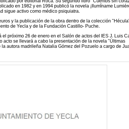
ublicado por editorial Roca. Su segundo libro "Cuentos sin cora
blicado en 1982 y en 1994 publicó la novela ¡IlumÍname Lumiér
ad sigue activo como médico psiquiatra.
uros y la publicación de la obra dentro de la colección "Hécula
iento de Yecla y de la Fundación Castillo- Puche.
 el próximo 26 de enero en el Salón de actos del IES J. Luis Cas
 acto se llevará a cabo la presentación de la novela "Últimas
de la autora madrileña Natalia Gómez del Pozuelo a cargo de Ju