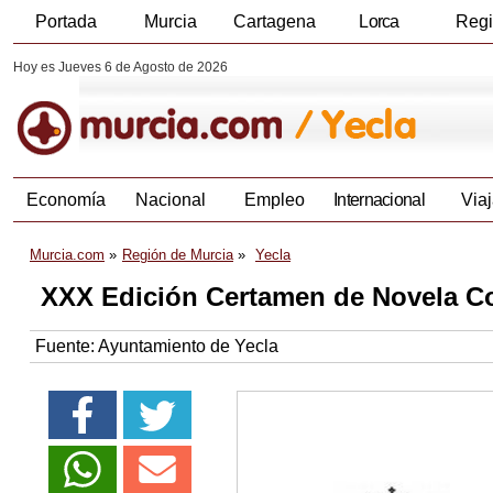
Portada
Murcia
Cartagena
Lorca
Reg
Hoy es Jueves 6 de Agosto de 2026
Economía
Nacional
Empleo
Internacional
Viaj
Murcia.com
Región de Murcia
Yecla
XXX Edición Certamen de Novela Co
Fuente:
Ayuntamiento de Yecla