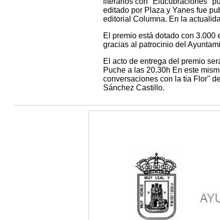
literarios con "Elucubraciones" p
editado por Plaza y Yanes fue pu
editorial Columna. En la actualid
El premio está dotado con 3.000 e
gracias al patrocinio del Ayuntam
El acto de entrega del premio será
Puche a las 20.30h En este mismo
conversaciones con la tia Flor" 
Sánchez Castillo.