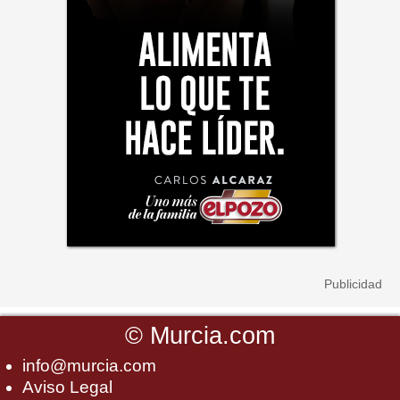
©
Murcia.com
info@murcia.com
Aviso Legal