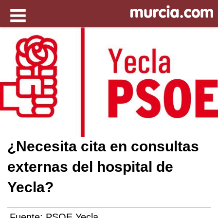
¿Necesita cita en consultas
externas del hospital de
Yecla?
Fuente:
PSOE Yecla