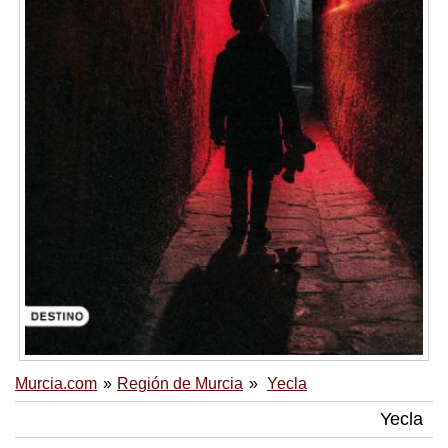
Murcia.com
Región de Murcia
Yecla
Yecla