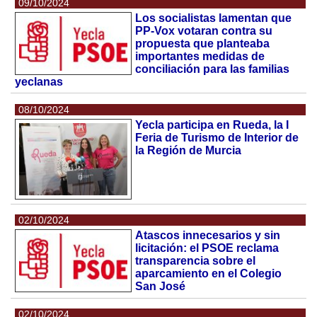
09/10/2024
Los socialistas lamentan que
PP-Vox votaran contra su
propuesta que planteaba
importantes medidas de
conciliación para las familias
yeclanas
08/10/2024
Yecla participa en Rueda, la I
Feria de Turismo de Interior de
la Región de Murcia
02/10/2024
Atascos innecesarios y sin
licitación: el PSOE reclama
transparencia sobre el
aparcamiento en el Colegio
San José
02/10/2024