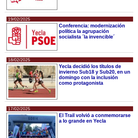
19/02/2025
Conferencia: modernización
política la agrupación
socialista ´la invencible´
18/02/2025
Yecla decidió los títulos de
invierno Sub18 y Sub20, en un
domingo con la inclusión
como protagonista
17/02/2025
El Trail volvió a conmemorarse
a lo grande en Yecla