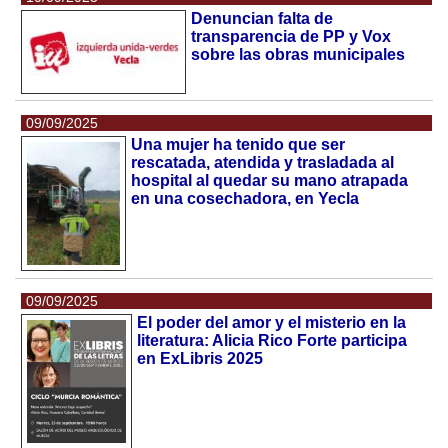
Denuncian falta de
transparencia de PP y Vox
sobre las obras municipales
09/09/2025
Una mujer ha tenido que ser
rescatada, atendida y trasladada al
hospital al quedar su mano atrapada
en una cosechadora, en Yecla
09/09/2025
El poder del amor y el misterio en la
literatura: Alicia Rico Forte participa
en ExLibris 2025