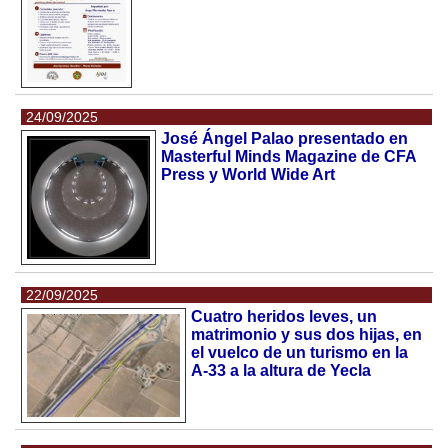
24/09/2025
José Ángel Palao presentado en
Masterful Minds Magazine de CFA
Press y World Wide Art
22/09/2025
Cuatro heridos leves, un
matrimonio y sus dos hijas, en
el vuelco de un turismo en la
A-33 a la altura de Yecla