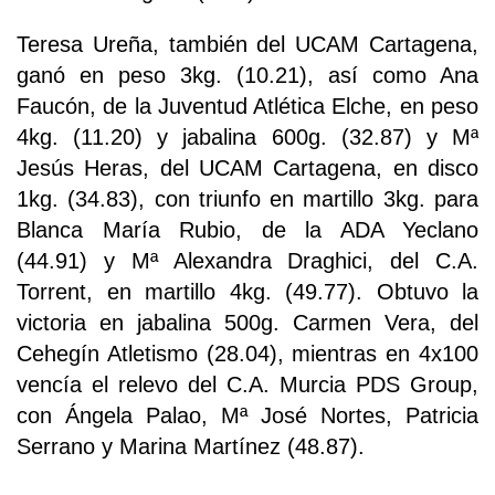
Teresa Ureña, también del UCAM Cartagena,
ganó en peso 3kg. (10.21), así como Ana
Faucón, de la Juventud Atlética Elche, en peso
4kg. (11.20) y jabalina 600g. (32.87) y Mª
Jesús Heras, del UCAM Cartagena, en disco
1kg. (34.83), con triunfo en martillo 3kg. para
Blanca María Rubio, de la ADA Yeclano
(44.91) y Mª Alexandra Draghici, del C.A.
Torrent, en martillo 4kg. (49.77). Obtuvo la
victoria en jabalina 500g. Carmen Vera, del
Cehegín Atletismo (28.04), mientras en 4x100
vencía el relevo del C.A. Murcia PDS Group,
con Ángela Palao, Mª José Nortes, Patricia
Serrano y Marina Martínez (48.87).