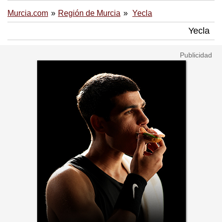
Murcia.com
Región de Murcia
Yecla
Yecla