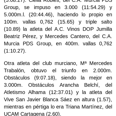
(5:08.27). Clelia Robles, del C.A. Murcia PDS
Group, se impuso en 3.000 (11:54.29) y
5.000m.l. (20:44.46), haciendo lo propio en
100m. vallas 0,762 (15.65) y triple salto
(10.89) la atleta del A.C. Vinos DOP Jumilla
Beatriz Pérez, y Mercedes Cantero, del C.A.
Murcia PDS Group, en 400m. vallas 0,762
(1:10.27).
Otra atleta del club murciano, Mª Mercedes
Trabalón, obtuvo el triunfo en 2.000m.
Obstáculos (9:07.18), siendo la mejor en
3.000m. Obstáculos Arancha Belchí, del
Atletismo Alhama (12:37.01) y la atleta del
Vive San Javier Blanca Sáez en altura (1.57),
mientras en pértiga lo era Triana Martínez, del
UCAM Cartagena (2.60).