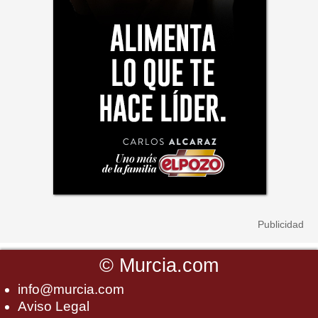
©
Murcia.com
info@murcia.com
Aviso Legal