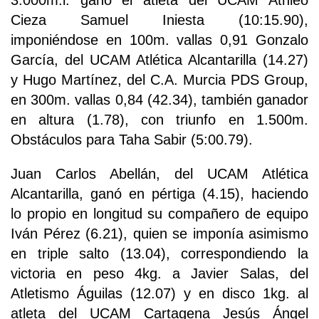
3.000m.l. ganó el atleta del UCAM Athleo
Cieza Samuel Iniesta (10:15.90),
imponiéndose en 100m. vallas 0,91 Gonzalo
García, del UCAM Atlética Alcantarilla (14.27)
y Hugo Martínez, del C.A. Murcia PDS Group,
en 300m. vallas 0,84 (42.34), también ganador
en altura (1.78), con triunfo en 1.500m.
Obstáculos para Taha Sabir (5:00.79).
Juan Carlos Abellán, del UCAM Atlética
Alcantarilla, ganó en pértiga (4.15), haciendo
lo propio en longitud su compañero de equipo
Iván Pérez (6.21), quien se imponía asimismo
en triple salto (13.04), correspondiendo la
victoria en peso 4kg. a Javier Salas, del
Atletismo Águilas (12.07) y en disco 1kg. al
atleta del UCAM Cartagena Jesús Ángel