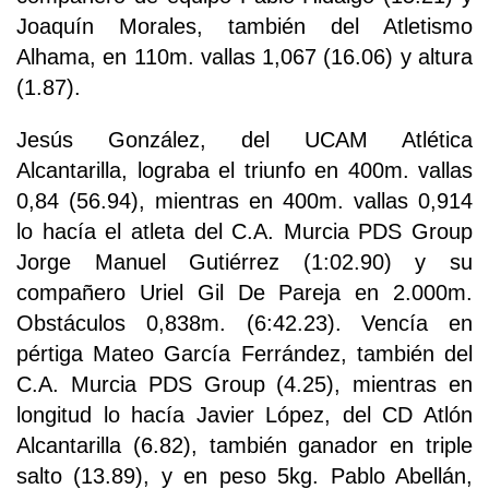
Joaquín Morales, también del Atletismo
Alhama, en 110m. vallas 1,067 (16.06) y altura
(1.87).
Jesús González, del UCAM Atlética
Alcantarilla, lograba el triunfo en 400m. vallas
0,84 (56.94), mientras en 400m. vallas 0,914
lo hacía el atleta del C.A. Murcia PDS Group
Jorge Manuel Gutiérrez (1:02.90) y su
compañero Uriel Gil De Pareja en 2.000m.
Obstáculos 0,838m. (6:42.23). Vencía en
pértiga Mateo García Ferrández, también del
C.A. Murcia PDS Group (4.25), mientras en
longitud lo hacía Javier López, del CD Atlón
Alcantarilla (6.82), también ganador en triple
salto (13.89), y en peso 5kg. Pablo Abellán,