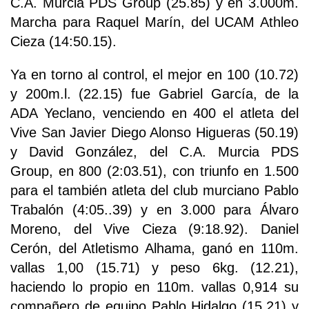
C.A. Murcia PDS Group (25.85) y en 3.000m.
Marcha para Raquel Marín, del UCAM Athleo
Cieza (14:50.15).
Ya en torno al control, el mejor en 100 (10.72)
y 200m.l. (22.15) fue Gabriel García, de la
ADA Yeclano, venciendo en 400 el atleta del
Vive San Javier Diego Alonso Higueras (50.19)
y David González, del C.A. Murcia PDS
Group, en 800 (2:03.51), con triunfo en 1.500
para el también atleta del club murciano Pablo
Trabalón (4:05..39) y en 3.000 para Álvaro
Moreno, del Vive Cieza (9:18.92). Daniel
Cerón, del Atletismo Alhama, ganó en 110m.
vallas 1,00 (15.71) y peso 6kg. (12.21),
haciendo lo propio en 110m. vallas 0,914 su
compañero de equipo Pablo Hidalgo (15.21) y