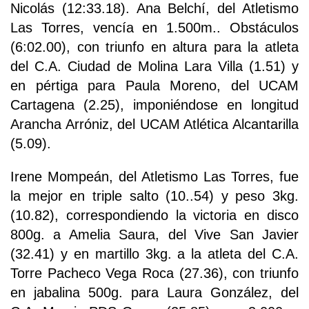
Nicolás (12:33.18). Ana Belchí, del Atletismo
Las Torres, vencía en 1.500m.. Obstáculos
(6:02.00), con triunfo en altura para la atleta
del C.A. Ciudad de Molina Lara Villa (1.51) y
en pértiga para Paula Moreno, del UCAM
Cartagena (2.25), imponiéndose en longitud
Arancha Arróniz, del UCAM Atlética Alcantarilla
(5.09).
Irene Mompeán, del Atletismo Las Torres, fue
la mejor en triple salto (10..54) y peso 3kg.
(10.82), correspondiendo la victoria en disco
800g. a Amelia Saura, del Vive San Javier
(32.41) y en martillo 3kg. a la atleta del C.A.
Torre Pacheco Vega Roca (27.36), con triunfo
en jabalina 500g. para Laura González, del