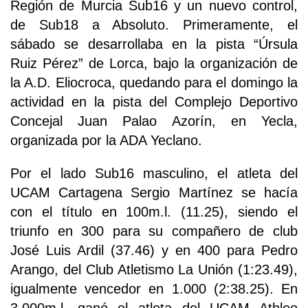
Región de Murcia Sub16 y un nuevo control,
de Sub18 a Absoluto. Primeramente, el
sábado se desarrollaba en la pista “Úrsula
Ruiz Pérez” de Lorca, bajo la organización de
la A.D. Eliocroca, quedando para el domingo la
actividad en la pista del Complejo Deportivo
Concejal Juan Palao Azorín, en Yecla,
organizada por la ADA Yeclano.
Por el lado Sub16 masculino, el atleta del
UCAM Cartagena Sergio Martínez se hacía
con el título en 100m.l. (11.25), siendo el
triunfo en 300 para su compañero de club
José Luis Ardil (37.46) y en 400 para Pedro
Arango, del Club Atletismo La Unión (1:23.49),
igualmente vencedor en 1.000 (2:38.25). En