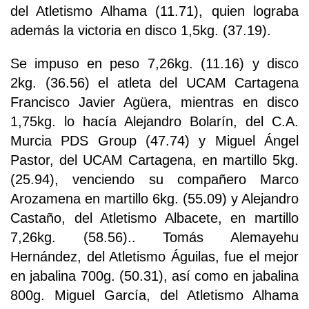
del Atletismo Alhama (11.71), quien lograba
además la victoria en disco 1,5kg. (37.19).
Se impuso en peso 7,26kg. (11.16) y disco
2kg. (36.56) el atleta del UCAM Cartagena
Francisco Javier Agüera, mientras en disco
1,75kg. lo hacía Alejandro Bolarín, del C.A.
Murcia PDS Group (47.74) y Miguel Ángel
Pastor, del UCAM Cartagena, en martillo 5kg.
(25.94), venciendo su compañero Marco
Arozamena en martillo 6kg. (55.09) y Alejandro
Castaño, del Atletismo Albacete, en martillo
7,26kg. (58.56).. Tomás Alemayehu
Hernández, del Atletismo Águilas, fue el mejor
en jabalina 700g. (50.31), así como en jabalina
800g. Miguel García, del Atletismo Alhama