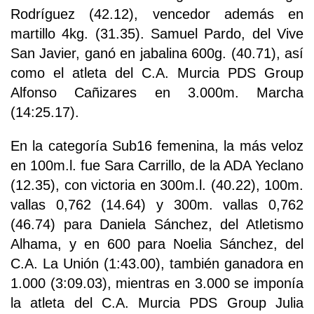
Rodríguez (42.12), vencedor además en
martillo 4kg. (31.35). Samuel Pardo, del Vive
San Javier, ganó en jabalina 600g. (40.71), así
como el atleta del C.A. Murcia PDS Group
Alfonso Cañizares en 3.000m. Marcha
(14:25.17).
En la categoría Sub16 femenina, la más veloz
en 100m.l. fue Sara Carrillo, de la ADA Yeclano
(12.35), con victoria en 300m.l. (40.22), 100m.
vallas 0,762 (14.64) y 300m. vallas 0,762
(46.74) para Daniela Sánchez, del Atletismo
Alhama, y en 600 para Noelia Sánchez, del
C.A. La Unión (1:43.00), también ganadora en
1.000 (3:09.03), mientras en 3.000 se imponía
la atleta del C.A. Murcia PDS Group Julia