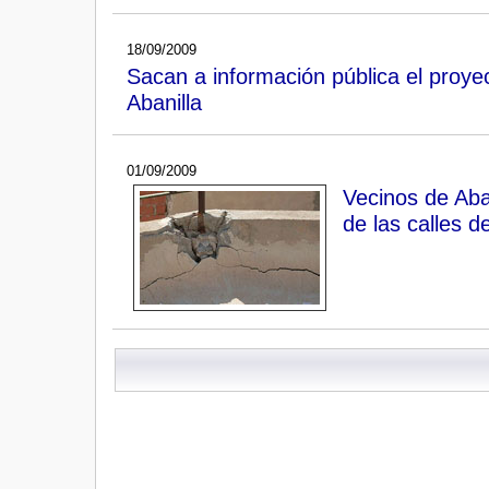
18/09/2009
Sacan a información pública el proye
Abanilla
01/09/2009
Vecinos de Aba
de las calles d