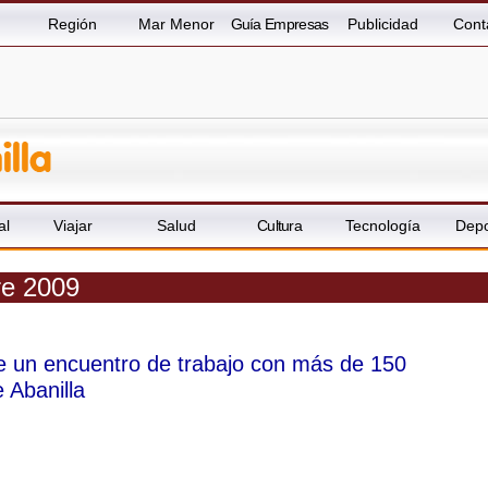
Región
Mar Menor
Guía Empresas
Publicidad
Cont
al
Viajar
Salud
Cultura
Tecnología
Depo
re 2009
 un encuentro de trabajo con más de 150
 Abanilla