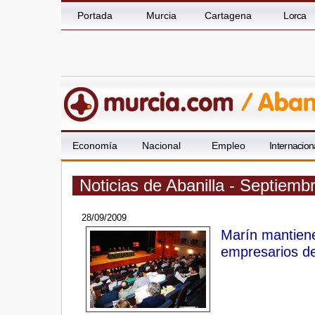
Portada
Murcia
Cartagena
Lorca
Economía
Nacional
Empleo
Internacion
Noticias de Abanilla - Septiemb
28/09/2009
Marín mantiene
empresarios de