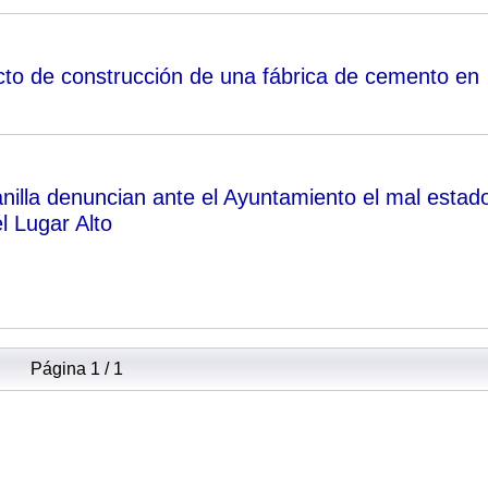
cto de construcción de una fábrica de cemento en
nilla denuncian ante el Ayuntamiento el mal estad
el Lugar Alto
Página 1 / 1