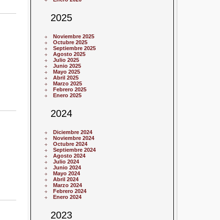
2025
Noviembre 2025
Octubre 2025
Septiembre 2025
Agosto 2025
Julio 2025
Junio 2025
Mayo 2025
Abril 2025
Marzo 2025
Febrero 2025
Enero 2025
2024
Diciembre 2024
Noviembre 2024
Octubre 2024
Septiembre 2024
Agosto 2024
Julio 2024
Junio 2024
Mayo 2024
Abril 2024
Marzo 2024
Febrero 2024
Enero 2024
2023