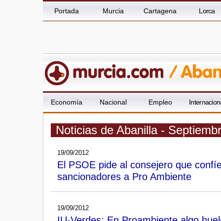
Portada
Murcia
Cartagena
Lorca
Economía
Nacional
Empleo
Internacion
Noticias de Abanilla - Septiemb
19/09/2012
El PSOE pide al consejero que confíe 
sancionadores a Pro Ambiente
19/09/2012
IU-Verdes: En Proambiente algo huele