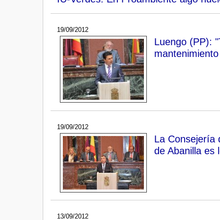
19/09/2012
Luengo (PP): "
mantenimiento 
19/09/2012
La Consejería d
de Abanilla es 
13/09/2012