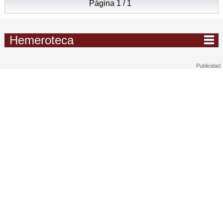
Página 1 / 1
Hemeroteca