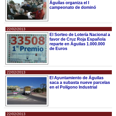
Águilas organiza el I
campeonato de dominó
22/02/2013
El Sorteo de Lotería Nacional a
favor de Cruz Roja Española
reparte en Águilas 1.000.000
de Euros
22/02/2013
El Ayuntamiento de Águilas
saca a subasta nueve parcelas
en el Polígono Industrial
22/02/2013