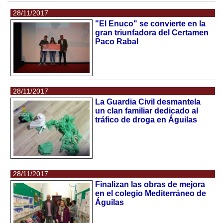
28/11/2017
"El Enuco" se convierte en la
gran triunfadora del Certamen
Paco Rabal
28/11/2017
La Guardia Civil desmantela
un clan familiar dedicado al
tráfico de droga en Águilas
28/11/2017
Finalizan las obras de mejora
en el colegio Mediterráneo de
Águilas