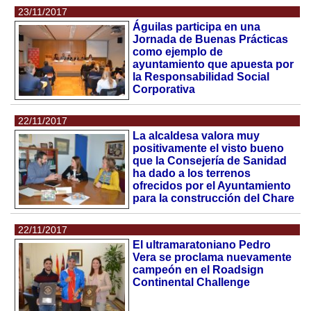
23/11/2017
Águilas participa en una
Jornada de Buenas Prácticas
como ejemplo de
ayuntamiento que apuesta por
la Responsabilidad Social
Corporativa
22/11/2017
La alcaldesa valora muy
positivamente el visto bueno
que la Consejería de Sanidad
ha dado a los terrenos
ofrecidos por el Ayuntamiento
para la construcción del Chare
22/11/2017
El ultramaratoniano Pedro
Vera se proclama nuevamente
campeón en el Roadsign
Continental Challenge