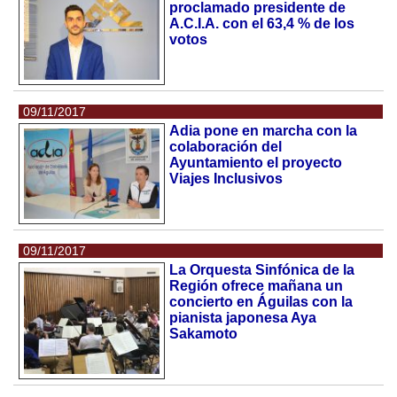
proclamado presidente de
A.C.I.A. con el 63,4 % de los
votos
09/11/2017
Adia pone en marcha con la
colaboración del
Ayuntamiento el proyecto
Viajes Inclusivos
09/11/2017
La Orquesta Sinfónica de la
Región ofrece mañana un
concierto en Águilas con la
pianista japonesa Aya
Sakamoto