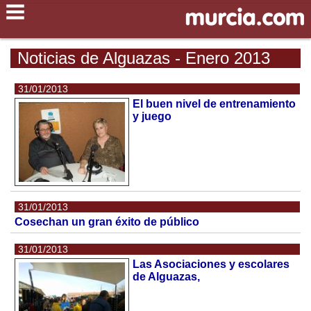
Noticias de Alguazas - Enero 2013
31/01/2013
El buen nivel de entrenamiento
y juego
31/01/2013
Cosechan un gran éxito de público
31/01/2013
Las Asociaciones y escolares
de Alguazas,