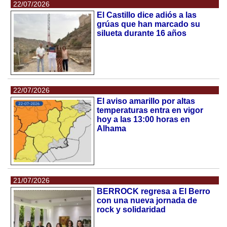
22/07/2026
El Castillo dice adiós a las
grúas que han marcado su
silueta durante 16 años
22/07/2026
El aviso amarillo por altas
temperaturas entra en vigor
hoy a las 13:00 horas en
Alhama
21/07/2026
BERROCK regresa a El Berro
con una nueva jornada de
rock y solidaridad