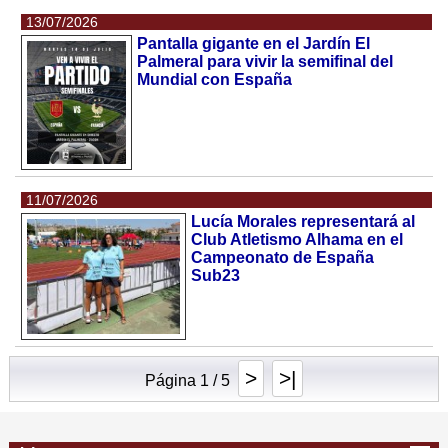
13/07/2026
Pantalla gigante en el Jardín El
Palmeral para vivir la semifinal del
Mundial con España
11/07/2026
Lucía Morales representará al
Club Atletismo Alhama en el
Campeonato de España
Sub23
>
>|
Página 1 / 5