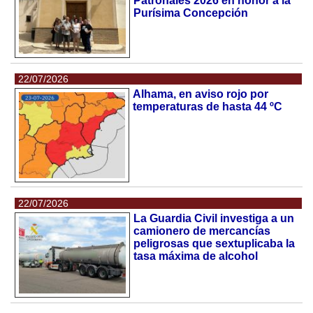
Patronales 2026 en honor a la
Purísima Concepción
22/07/2026
Alhama, en aviso rojo por
temperaturas de hasta 44 ºC
22/07/2026
La Guardia Civil investiga a un
camionero de mercancías
peligrosas que sextuplicaba la
tasa máxima de alcohol