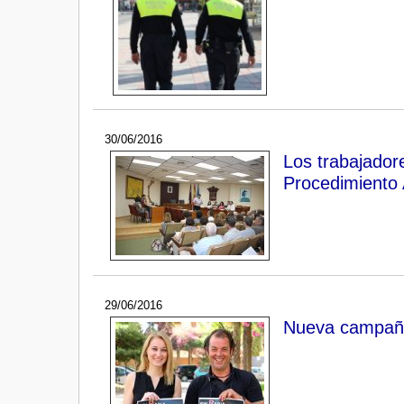
30/06/2016
Los trabajador
Procedimiento 
29/06/2016
Nueva campaña