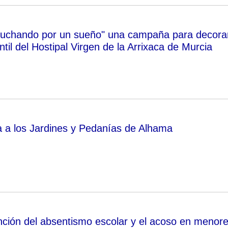
 luchando por un sueño" una campaña para decora
antil del Hostipal Virgen de la Arrixaca de Murcia
a a los Jardines y Pedanías de Alhama
nción del absentismo escolar y el acoso en menor