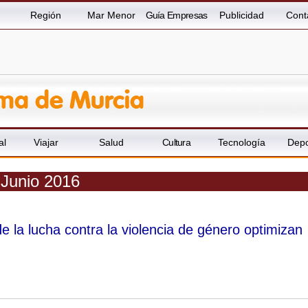
Región
Mar Menor
Guía Empresas
Publicidad
Cont
al
Viajar
Salud
Cultura
Tecnología
Depo
 Junio 2016
e la lucha contra la violencia de género optimizan