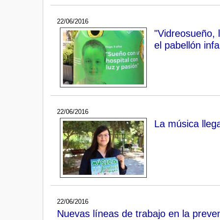
22/06/2016
"Vidreosueño,
el pabellón inf
22/06/2016
La música lleg
22/06/2016
Nuevas líneas de trabajo en la preve