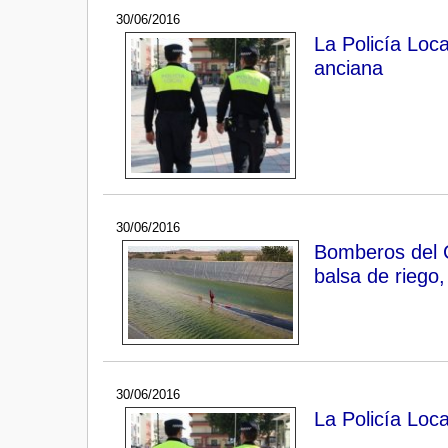
30/06/2016
La Policía Loc
anciana
30/06/2016
Bomberos del C
balsa de riego
30/06/2016
La Policía Loc