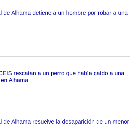
al de Alhama detiene a un hombre por robar a una
EIS rescatan a un perro que había caído a una
, en Alhama
al de Alhama resuelve la desaparición de un menor