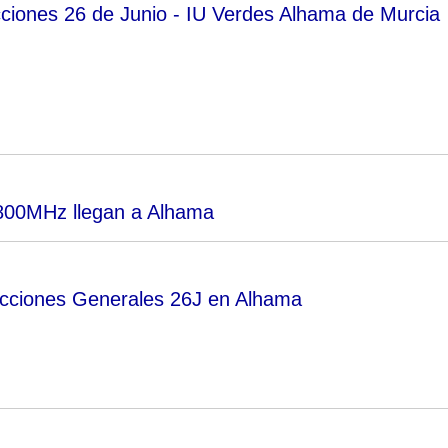
cciones 26 de Junio - IU Verdes Alhama de Murcia
 800MHz llegan a Alhama
ecciones Generales 26J en Alhama