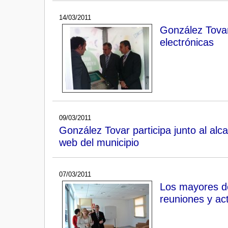
14/03/2011
González Tovar
electrónicas
09/03/2011
González Tovar participa junto al alc
web del municipio
07/03/2011
Los mayores de
reuniones y ac