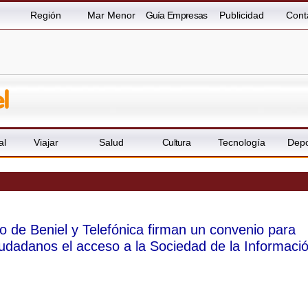
Región
Mar Menor
Guía Empresas
Publicidad
Cont
al
Viajar
Salud
Cultura
Tecnología
Depo
o de Beniel y Telefónica firman un convenio para
 ciudadanos el acceso a la Sociedad de la Informaci