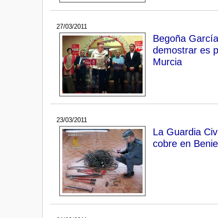
27/03/2011
Begoña García
demostrar es po
Murcia
23/03/2011
La Guardia Civi
cobre en Benie