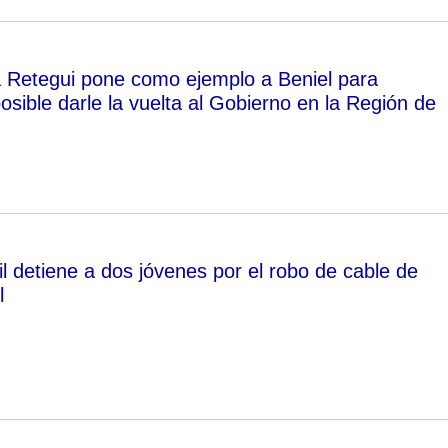
 Retegui pone como ejemplo a Beniel para
sible darle la vuelta al Gobierno en la Región de
l detiene a dos jóvenes por el robo de cable de
l