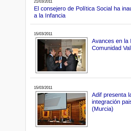
21/03/2011
El consejero de Política Social ha i
a la Infancia
15/03/2011
Avances en la 
Comunidad Val
15/03/2011
Adif presenta l
integración pai
(Murcia)