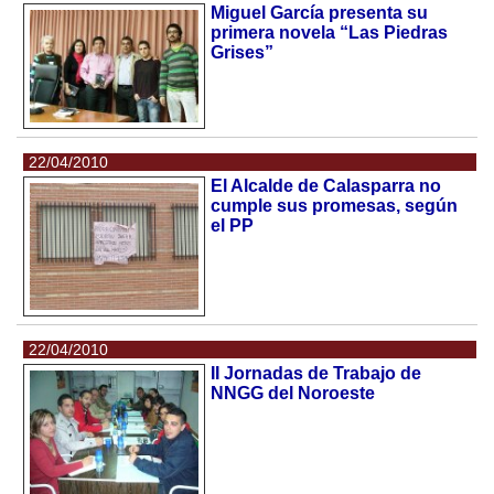
Miguel García presenta su
primera novela “Las Piedras
Grises”
22/04/2010
El Alcalde de Calasparra no
cumple sus promesas, según
el PP
22/04/2010
II Jornadas de Trabajo de
NNGG del Noroeste