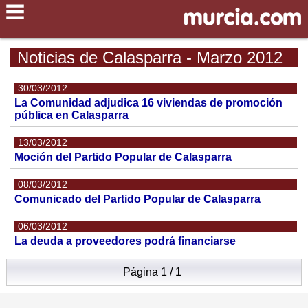
Noticias de Calasparra - Marzo 2012
30/03/2012
La Comunidad adjudica 16 viviendas de promoción
pública en Calasparra
13/03/2012
Moción del Partido Popular de Calasparra
08/03/2012
Comunicado del Partido Popular de Calasparra
06/03/2012
La deuda a proveedores podrá financiarse
Página 1 / 1