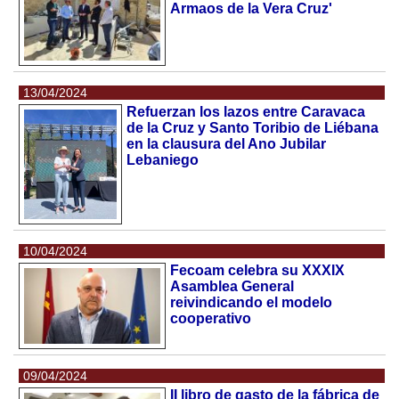
Armaos de la Vera Cruz'
13/04/2024
Refuerzan los lazos entre Caravaca
de la Cruz y Santo Toribio de Liébana
en la clausura del Ano Jubilar
Lebaniego
10/04/2024
Fecoam celebra su XXXIX
Asamblea General
reivindicando el modelo
cooperativo
09/04/2024
II libro de gasto de la fábrica de