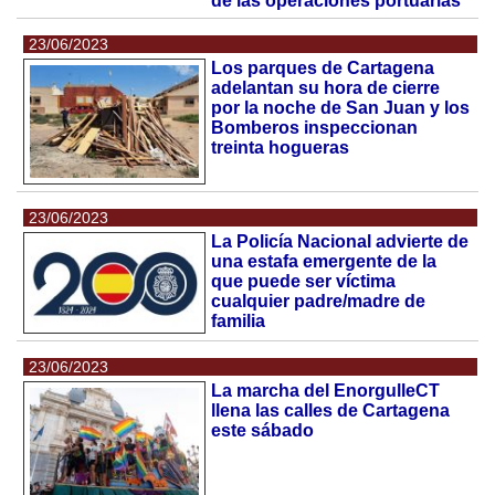
de las operaciones portuarias
23/06/2023
Los parques de Cartagena
adelantan su hora de cierre
por la noche de San Juan y los
Bomberos inspeccionan
treinta hogueras
23/06/2023
La Policía Nacional advierte de
una estafa emergente de la
que puede ser víctima
cualquier padre/madre de
familia
23/06/2023
La marcha del EnorgulleCT
llena las calles de Cartagena
este sábado