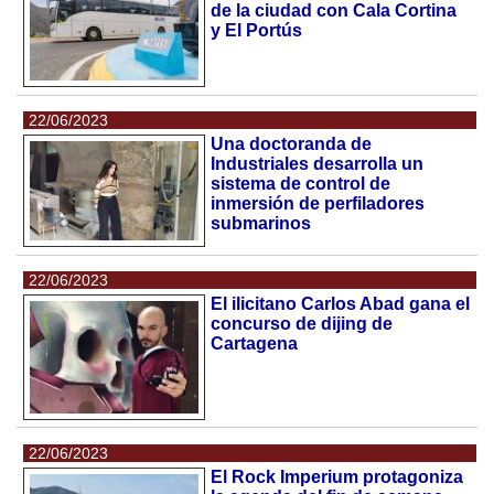
de la ciudad con Cala Cortina
y El Portús
22/06/2023
Una doctoranda de
Industriales desarrolla un
sistema de control de
inmersión de perfiladores
submarinos
22/06/2023
El ilicitano Carlos Abad gana el
concurso de dijing de
Cartagena
22/06/2023
El Rock Imperium protagoniza