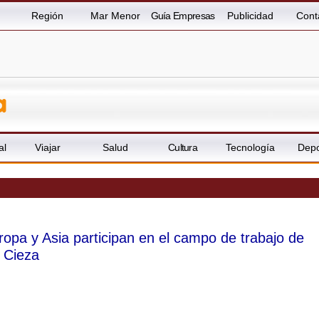
Región
Mar Menor
Guía Empresas
Publicidad
Cont
al
Viajar
Salud
Cultura
Tecnología
Depo
opa y Asia participan en el campo de trabajo de
 Cieza