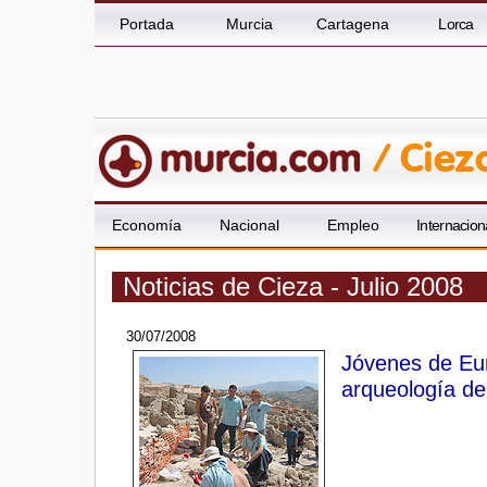
Portada
Murcia
Cartagena
Lorca
Economía
Nacional
Empleo
Internacion
Noticias de Cieza - Julio 2008
30/07/2008
Jóvenes de Eur
arqueología de