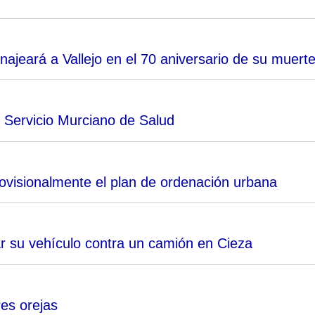
ajeará a Vallejo en el 70 aniversario de su muert
l Servicio Murciano de Salud
ovisionalmente el plan de ordenación urbana
r su vehículo contra un camión en Cieza
res orejas