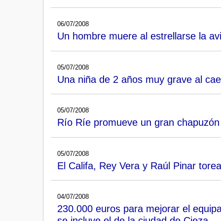
06/07/2008
Un hombre muere al estrellarse la a
05/07/2008
Una niña de 2 años muy grave al cae
05/07/2008
Río Ríe promueve un gran chapuzón 
05/07/2008
El Califa, Rey Vera y Raúl Pinar tor
04/07/2008
230.000 euros para mejorar el equipa
se incluye el de la ciudad de Cieza