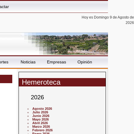
actar
Hoy es Domingo 9 de Agosto de
2026
rtes
Noticias
Empresas
Opinión
Hemeroteca
2026
Agosto 2026
Julio 2026
Junio 2026
Mayo 2026
Abril 2026
Marzo 2026
Febrero 2026
Enero 2026