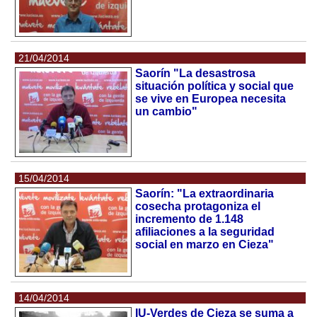
21/04/2014
Saorín "La desastrosa
situación política y social que
se vive en Europea necesita
un cambio"
15/04/2014
Saorín: "La extraordinaria
cosecha protagoniza el
incremento de 1.148
afiliaciones a la seguridad
social en marzo en Cieza"
14/04/2014
IU-Verdes de Cieza se suma a