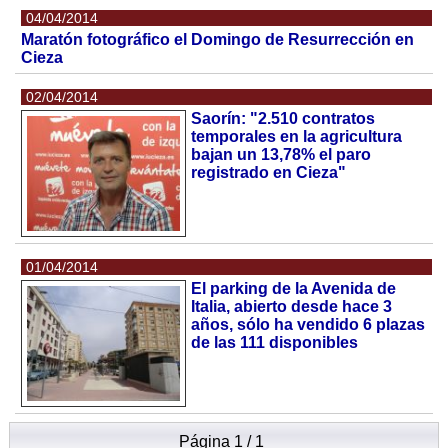
04/04/2014
Maratón fotográfico el Domingo de Resurrección en
Cieza
02/04/2014
Saorín: "2.510 contratos
temporales en la agricultura
bajan un 13,78% el paro
registrado en Cieza"
01/04/2014
El parking de la Avenida de
Italia, abierto desde hace 3
años, sólo ha vendido 6 plazas
de las 111 disponibles
Página 1 / 1