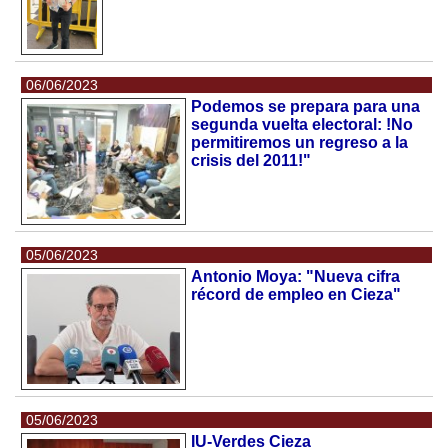
06/06/2023
Podemos se prepara para una
segunda vuelta electoral: !No
permitiremos un regreso a la
crisis del 2011!"
05/06/2023
Antonio Moya: "Nueva cifra
récord de empleo en Cieza"
05/06/2023
IU-Verdes Cieza