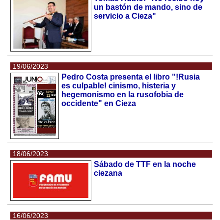
un bastón de mando, sino de
servicio a Cieza"
19/06/2023
Pedro Costa presenta el libro "!Rusia
es culpable! cinismo, histeria y
hegemonismo en la rusofobia de
occidente" en Cieza
18/06/2023
Sábado de TTF en la noche
ciezana
16/06/2023