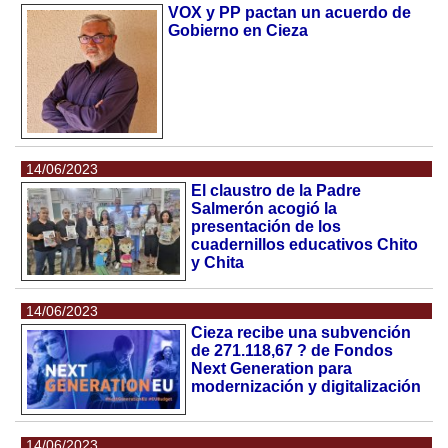
VOX y PP pactan un acuerdo de
Gobierno en Cieza
14/06/2023
El claustro de la Padre
Salmerón acogió la
presentación de los
cuadernillos educativos Chito
y Chita
14/06/2023
Cieza recibe una subvención
de 271.118,67 ? de Fondos
Next Generation para
modernización y digitalización
14/06/2023