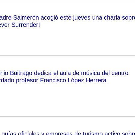
Padre Salmerón acogió este jueves una charla sobr
ver Surrender!
nio Buitrago dedica el aula de música del centro
ordado profesor Francisco López Herrera
 a guías oficiales y empresas de turismo activo sobr