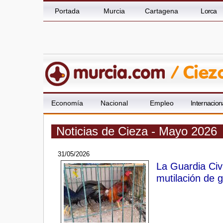
Portada
Murcia
Cartagena
Lorca
Economía
Nacional
Empleo
Internacion
Noticias de Cieza - Mayo 2026
31/05/2026
La Guardia Civi
mutilación de g