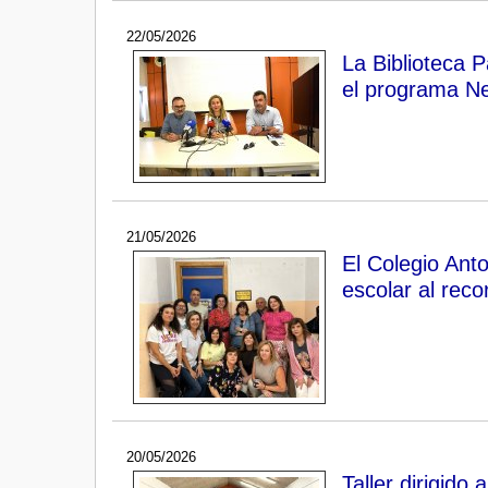
22/05/2026
La Biblioteca 
el programa Ne
21/05/2026
El Colegio Anto
escolar al rec
20/05/2026
Taller dirigido