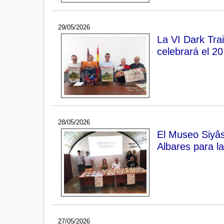
29/05/2026
La VI Dark Tra
celebrará el 20
28/05/2026
El Museo Siyâs
Albares para l
27/05/2026