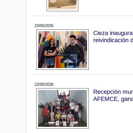
23/05/2026
Cieza inaugura 
reivindicación 
22/05/2026
Recepción muni
AFEMCE, ganad