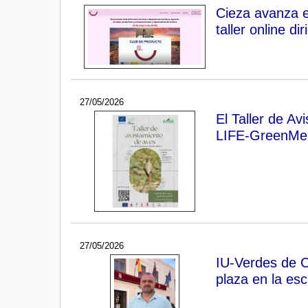
Cieza avanza e
taller online d
27/05/2026
El Taller de A
LIFE-GreenMe
27/05/2026
IU-Verdes de C
plaza en la esc