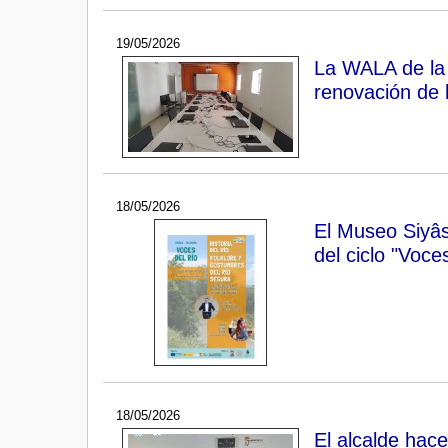
19/05/2026
La WALA de la b
renovación de 
18/05/2026
El Museo Siyâs
del ciclo "Voces
18/05/2026
El alcalde hac