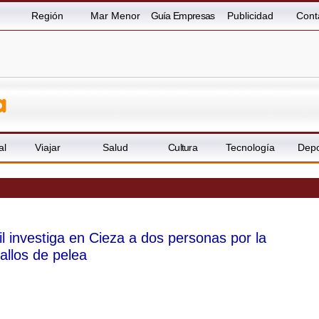
Región
Mar Menor
Guía Empresas
Publicidad
Cont
al
Viajar
Salud
Cultura
Tecnología
Depo
l investiga en Cieza a dos personas por la
allos de pelea