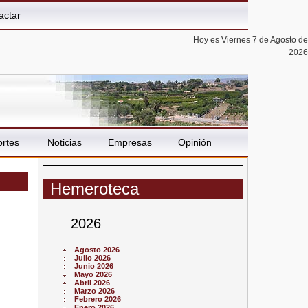
actar
Hoy es Viernes 7 de Agosto de
2026
rtes
Noticias
Empresas
Opinión
Hemeroteca
2026
Agosto 2026
Julio 2026
Junio 2026
Mayo 2026
Abril 2026
Marzo 2026
Febrero 2026
Enero 2026