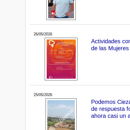
26/05/2026
Actividades con
de las Mujeres
25/05/2026
Podemos Cieza 
de respuesta f
ahora casi un 