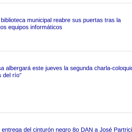
iblioteca municipal reabre sus puertas tras la
los equipos informáticos
a albergará este jueves la segunda charla-coloqui
 del río"
e entrega del cinturón negro 8o DAN a José Partric