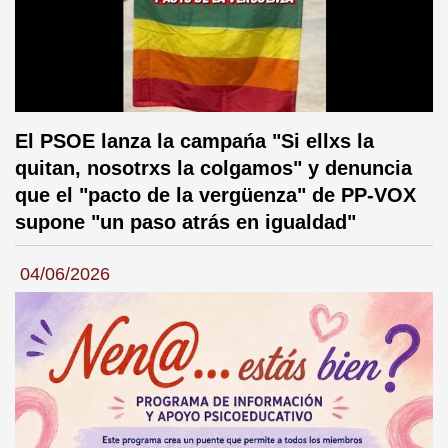
El PSOE lanza la campańa "Si ellxs la
quitan, nosotrxs la colgamos" y denuncia
que el "pacto de la vergüenza" de PP-VOX
supone "un paso atrás en igualdad"
04/06/2026