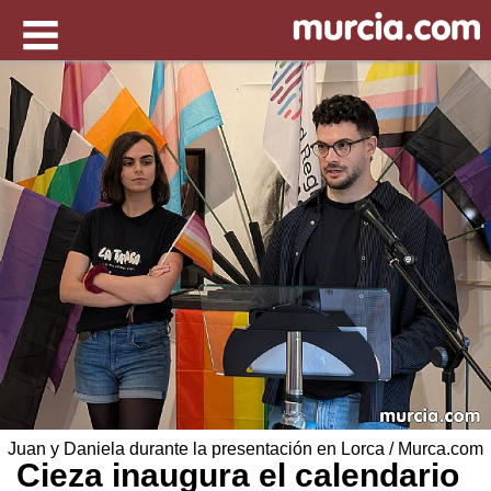
Juan y Daniela durante la presentación en Lorca / Murca.com
Cieza inaugura el calendario