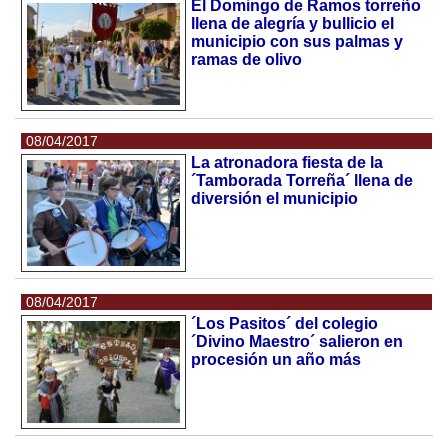
El Domingo de Ramos torreño
llena de alegría y bullicio el
municipio con sus palmas y
ramas de olivo
08/04/2017
La atronadora fiesta de la
´Tamborada Torreña´ llena de
diversión el municipio
08/04/2017
´Los Pasitos´ del colegio
´Divino Maestro´ salieron en
procesión un año más