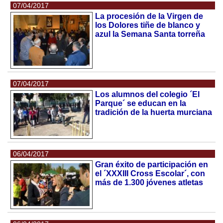
07/04/2017
La procesión de la Virgen de
los Dolores tiñe de blanco y
azul la Semana Santa torreña
07/04/2017
Los alumnos del colegio ´El
Parque´ se educan en la
tradición de la huerta murciana
06/04/2017
Gran éxito de participación en
el ´XXXIII Cross Escolar´, con
más de 1.300 jóvenes atletas