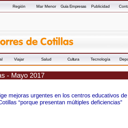
Región
Mar Menor
Guía Empresas
Publicidad
Cont
al
Viajar
Salud
Cultura
Tecnología
Depo
las - Mayo 2017
ge mejoras urgentes en los centros educativos de
otillas “porque presentan múltiples deficiencias”