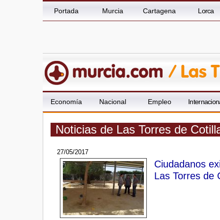
Portada
Murcia
Cartagena
Lorca
Economía
Nacional
Empleo
Internacion
Noticias de Las Torres de Cotil
27/05/2017
Ciudadanos exi
Las Torres de C