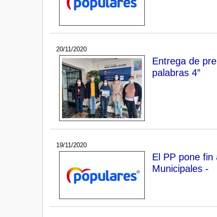
20/11/2020
Entrega de pre
palabras 4”
19/11/2020
El PP pone fin
Municipales -