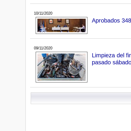
10/11/2020
Aprobados 348.
09/11/2020
Limpieza del fin
pasado sábad