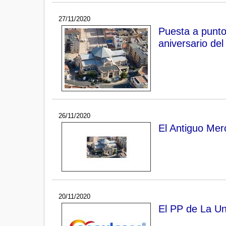
27/11/2020
Puesta a punto 
aniversario de
26/11/2020
El Antiguo Mer
20/11/2020
El PP de La Un