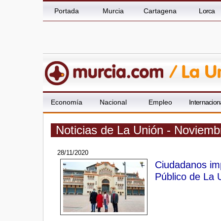
Portada
Murcia
Cartagena
Lorca
Economía
Nacional
Empleo
Internacion
Noticias de La Unión - Noviemb
28/11/2020
Ciudadanos imp
Público de La 