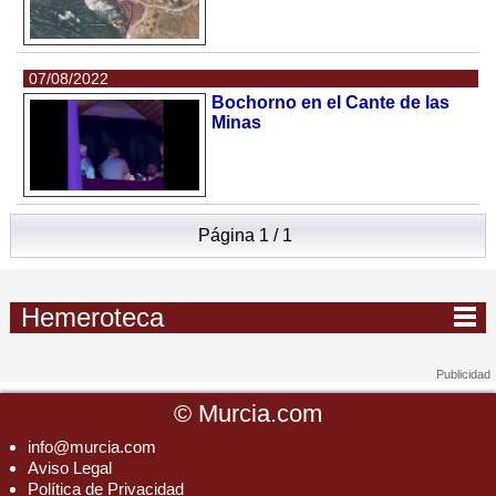
07/08/2022
Bochorno en el Cante de las
Minas
Página 1 / 1
Hemeroteca
©
Murcia.com
info@murcia.com
Aviso Legal
Política de Privacidad