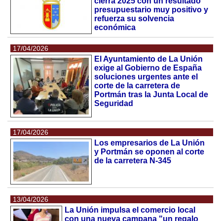
cierra 2025 con un resultado
presupuestario muy positivo y
refuerza su solvencia
económica
17/04/2026
El Ayuntamiento de La Unión
exige al Gobierno de España
soluciones urgentes ante el
corte de la carretera de
Portmán tras la Junta Local de
Seguridad
17/04/2026
Los empresarios de La Unión
y Portmán se oponen al corte
de la carretera N-345
13/04/2026
La Unión impulsa el comercio local
con una nueva campana "un regalo