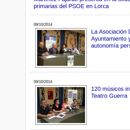
primarias del PSOE en Lorca
09/10/2014
La Asociación 
Ayuntamiento y
autonomía per
09/10/2014
120 músicos in
Teatro Guerra