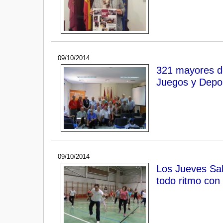
09/10/2014
321 mayores de
Juegos y Depor
09/10/2014
Los Jueves Sal
todo ritmo con 