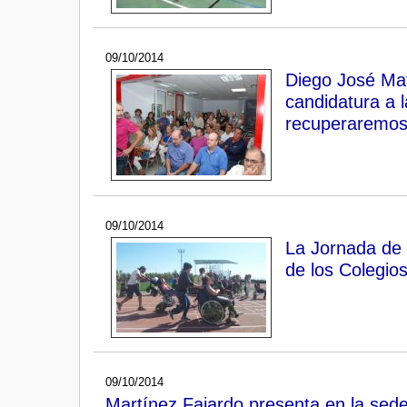
09/10/2014
Diego José Mate
candidatura a l
recuperaremos 
09/10/2014
La Jornada de 
de los Colegios
09/10/2014
Martínez Fajardo presenta en la sede