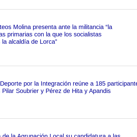
os Molina presenta ante la militancia “la
as primarias con la que los socialistas
la alcaldía de Lorca”
Deporte por la Integración reúne a 185 participant
 Pilar Soubrier y Pérez de Hita y Apandis
 de la Agrupación Local su candidatura a las