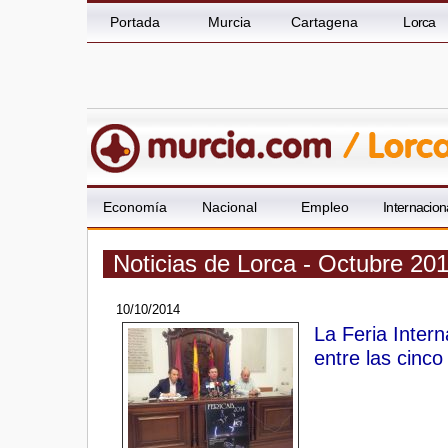
Portada
Murcia
Cartagena
Lorca
Economía
Nacional
Empleo
Internacion
Noticias de Lorca - Octubre 20
10/10/2014
La Feria Inter
entre las cinc