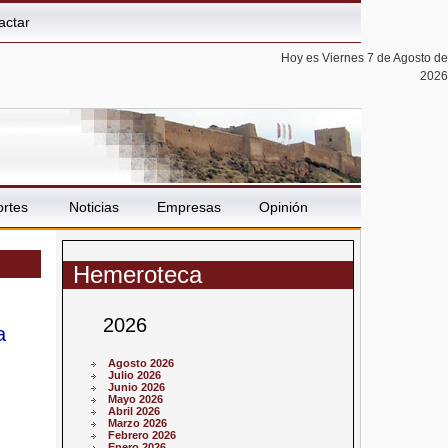
actar
Hoy es Viernes 7 de Agosto de
2026
rtes
Noticias
Empresas
Opinión
Hemeroteca
2026
a
Agosto 2026
Julio 2026
Junio 2026
Mayo 2026
Abril 2026
Marzo 2026
Febrero 2026
Enero 2026