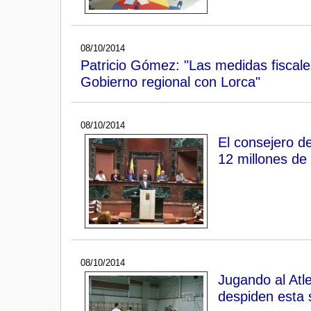
08/10/2014
Patricio Gómez: "Las medidas fiscales
Gobierno regional con Lorca"
08/10/2014
El consejero d
12 millones de
08/10/2014
Jugando al Atle
despiden esta