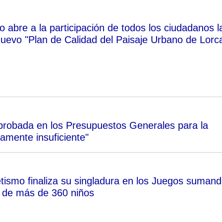
 abre a la participación de todos los ciudadanos l
nuevo "Plan de Calidad del Paisaje Urbano de Lorc
probada en los Presupuestos Generales para la
amente insuficiente"
etismo finaliza su singladura en los Juegos suman
ón de más de 360 niños