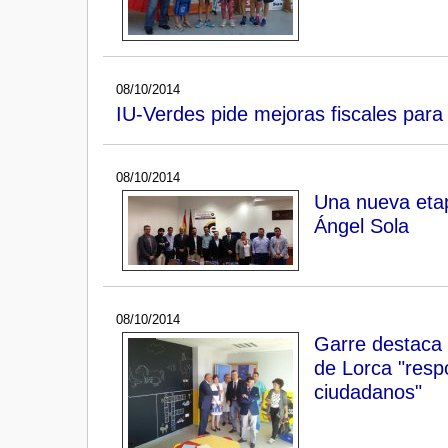
08/10/2014
IU-Verdes pide mejoras fiscales para
08/10/2014
Una nueva etap
Ángel Sola
08/10/2014
Garre destaca 
de Lorca "resp
ciudadanos"